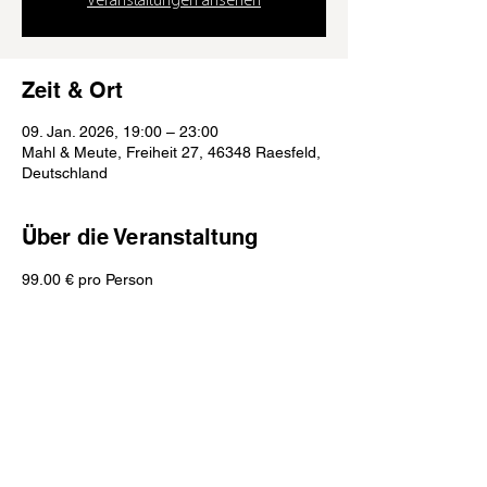
Veranstaltungen ansehen
Zeit & Ort
09. Jan. 2026, 19:00 – 23:00
Mahl & Meute, Freiheit 27, 46348 Raesfeld,
Deutschland
Über die Veranstaltung
99.00 € pro Person
Mahl & Meute
Freiheit 27 (Schlossinnenhof)
46348 Raesfeld