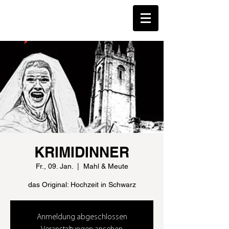
KRIMIDINNER
Fr., 09. Jan.
  |  
Mahl & Meute
Anmeldung abgeschlossen