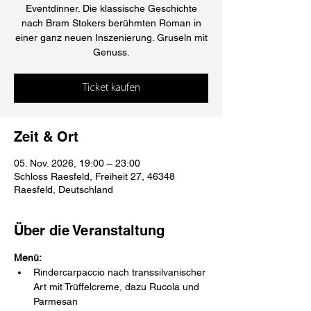
Eventdinner. Die klassische Geschichte
nach Bram Stokers berühmten Roman in
einer ganz neuen Inszenierung. Gruseln mit
Genuss.
Ticket kaufen
Zeit & Ort
05. Nov. 2026, 19:00 – 23:00
Schloss Raesfeld, Freiheit 27, 46348
Raesfeld, Deutschland
Über die Veranstaltung
Menü:
Rindercarpaccio nach transsilvanischer 
Art mit Trüffelcreme, dazu Rucola und 
Parmesan