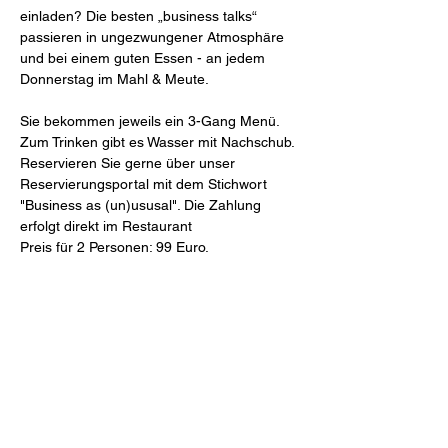
einladen? Die besten „business talks“ 
passieren in ungezwungener Atmosphäre 
und bei einem guten Essen - an jedem 
Donnerstag im Mahl & Meute.
Sie bekommen jeweils ein 3-Gang Menü.
Zum Trinken gibt es Wasser mit Nachschub.
Reservieren Sie gerne über unser 
Reservierungsportal mit dem Stichwort 
"Business as (un)ususal". Die Zahlung 
erfolgt direkt im Restaurant
Preis für 2 Personen: 99 Euro.
Mahl & Meute
Freiheit 27 (Schlossinnenhof)
46348 Raesfeld