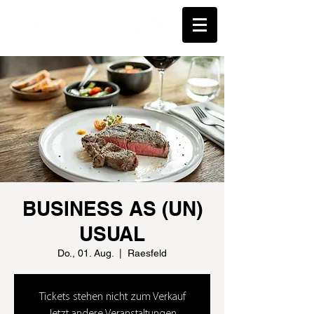
BUSINESS AS (UN)
USUAL
Do., 01. Aug.
  |  
Raesfeld
Tickets stehen nicht zum Verkauf