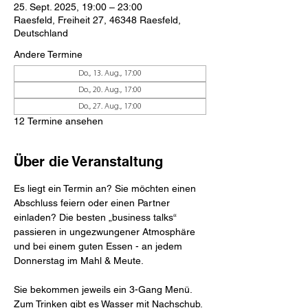
25. Sept. 2025, 19:00 – 23:00
Raesfeld, Freiheit 27, 46348 Raesfeld,
Deutschland
Andere Termine
Do., 13. Aug., 17:00
Do., 20. Aug., 17:00
Do., 27. Aug., 17:00
12 Termine ansehen
Über die Veranstaltung
Es liegt ein Termin an? Sie möchten einen 
Abschluss feiern oder einen Partner 
einladen? Die besten „business talks“ 
passieren in ungezwungener Atmosphäre 
und bei einem guten Essen - an jedem 
Donnerstag im Mahl & Meute.
Sie bekommen jeweils ein 3-Gang Menü.
Zum Trinken gibt es Wasser mit Nachschub.