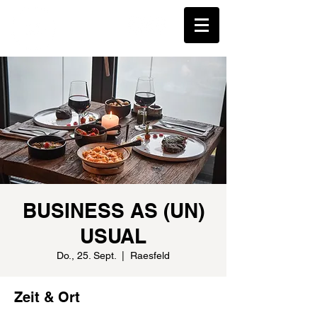
BUSINESS AS (UN)
USUAL
Do., 25. Sept.
  |  
Raesfeld
Zeit & Ort