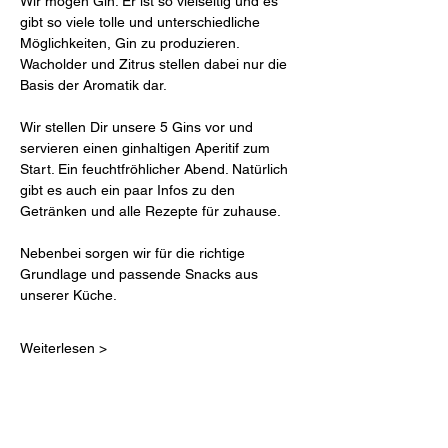
Wir mögen Gin. Er ist so vielseitig und es 
gibt so viele tolle und unterschiedliche 
Möglichkeiten, Gin zu produzieren. 
Wacholder und Zitrus stellen dabei nur die 
Basis der Aromatik dar.
Wir stellen Dir unsere 5 Gins vor und 
servieren einen ginhaltigen Aperitif zum 
Start. Ein feuchtfröhlicher Abend. Natürlich 
gibt es auch ein paar Infos zu den 
Getränken und alle Rezepte für zuhause.
Nebenbei sorgen wir für die richtige 
Grundlage und passende Snacks aus 
unserer Küche.
Weiterlesen >