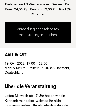
Beilagen und Soßen sowie ein Dessert. Der
Preis: 34,50 € p. Person / 19,90 € p. Kind (6-
12 Jahre).
Anmeldung abgeschlossen
Veranstaltungen ansehen
Zeit & Ort
19. Okt. 2022, 17:00 – 22:00
Mahl & Meute, Freiheit 27, 46348 Raesfeld,
Deutschland
Über die Veranstaltung
Jeden Mittwoch ab 17 Uhr haben wir ein 
Kennenlernangebot, welches Ihr nicht 
verpassen solltet - Es gibt gleichzeitig kein 