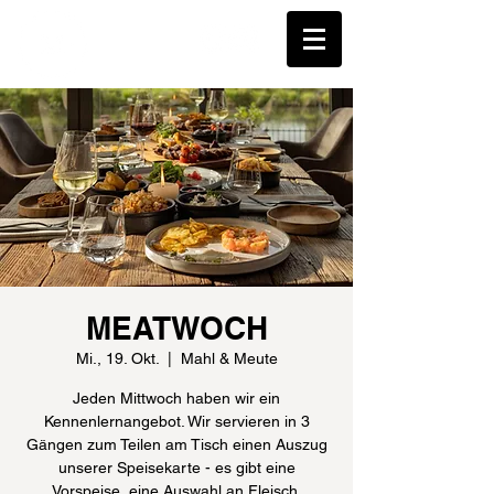
MEATWOCH
Mi., 19. Okt.
  |  
Mahl & Meute
Jeden Mittwoch haben wir ein
Kennenlernangebot. Wir servieren in 3
Gängen zum Teilen am Tisch einen Auszug
unserer Speisekarte - es gibt eine
Vorspeise, eine Auswahl an Fleisch,