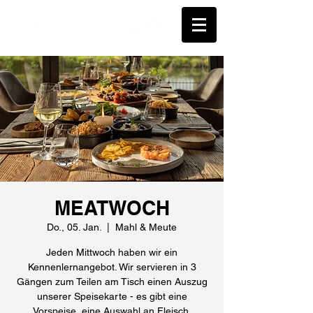
MEATWOCH
Do., 05. Jan.
  |  
Mahl & Meute
Jeden Mittwoch haben wir ein
Kennenlernangebot. Wir servieren in 3
Gängen zum Teilen am Tisch einen Auszug
unserer Speisekarte - es gibt eine
Vorspeise, eine Auswahl an Fleisch,