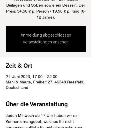
Beilagen und Soßen sowie ein Dessert. Der
Preis: 34,50 € p. Person / 19,90 € p. Kind (6-
12 Jahre).
Anmeldung abgeschlossen
Veranstaltungen ansehen
Zeit & Ort
21. Juni 2023, 17:00 – 22:00
Mahl & Meute, Freiheit 27, 46348 Raesfeld,
Deutschland
Über die Veranstaltung
Jeden Mittwoch ab 17 Uhr haben wir ein 
Kennenlernangebot, welches Ihr nicht 
verpassen solltet - Es gibt gleichzeitig kein 