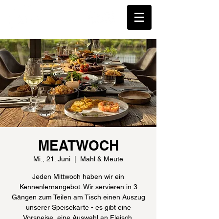
MEATWOCH
Mi., 21. Juni
  |  
Mahl & Meute
Jeden Mittwoch haben wir ein
Kennenlernangebot. Wir servieren in 3
Gängen zum Teilen am Tisch einen Auszug
unserer Speisekarte - es gibt eine
Vorspeise, eine Auswahl an Fleisch,