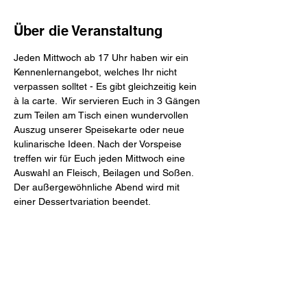
Über die Veranstaltung
Jeden Mittwoch ab 17 Uhr haben wir ein 
Kennenlernangebot, welches Ihr nicht 
verpassen solltet - Es gibt gleichzeitig kein 
à la carte.  Wir servieren Euch in 3 Gängen 
zum Teilen am Tisch einen wundervollen 
Auszug unserer Speisekarte oder neue 
kulinarische Ideen. Nach der Vorspeise 
treffen wir für Euch jeden Mittwoch eine 
Auswahl an Fleisch, Beilagen und Soßen. 
Der außergewöhnliche Abend wird mit 
einer Dessertvariation beendet.
Mahl & Meute