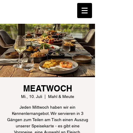
MEATWOCH
Mi., 10. Juli
  |  
Mahl & Meute
Jeden Mittwoch haben wir ein
Kennenlernangebot. Wir servieren in 3
Gängen zum Teilen am Tisch einen Auszug
unserer Speisekarte - es gibt eine
Vorspeise, eine Auswahl an Fleisch,