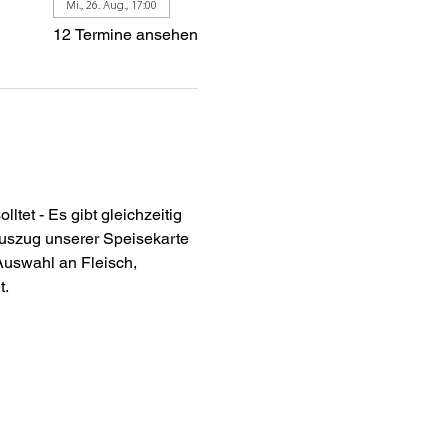
Mi., 26. Aug., 17:00
12 Termine ansehen
tet - Es gibt gleichzeitig 
Auszug unserer Speisekarte 
Auswahl an Fleisch, 
t.