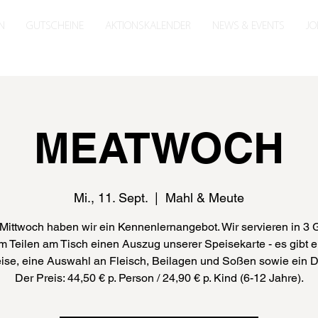
N
GUTSCHEINE
AKTIONSKALENDER
NEWS & EVENTS
JO
MEATWOCH
Mi., 11. Sept.
  |  
Mahl & Meute
Mittwoch haben wir ein Kennenlernangebot. Wir servieren in 3
m Teilen am Tisch einen Auszug unserer Speisekarte - es gibt e
ise, eine Auswahl an Fleisch, Beilagen und Soßen sowie ein D
Der Preis: 44,50 € p. Person / 24,90 € p. Kind (6-12 Jahre).