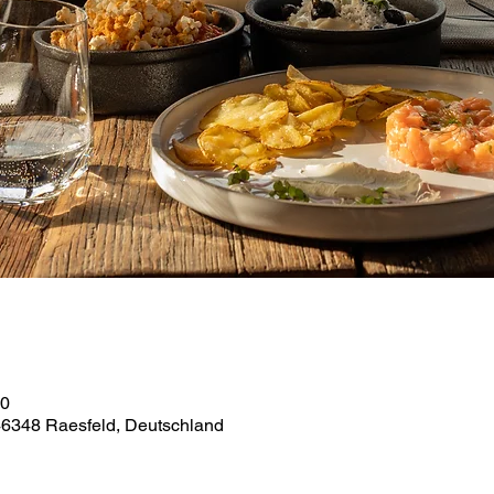
00
 46348 Raesfeld, Deutschland