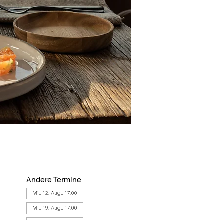
Andere Termine
Mi., 12. Aug., 17:00
Mi., 19. Aug., 17:00