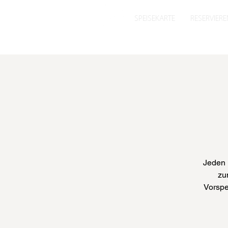
SPEISEKARTE
RESERVIERE
Jeden 
zu
Vorspe