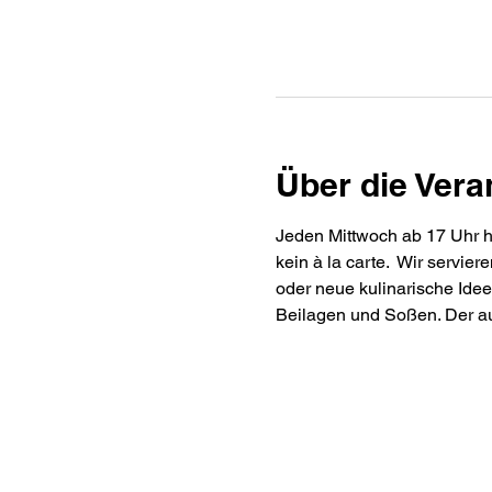
Über die Vera
Jeden Mittwoch ab 17 Uhr ha
kein à la carte.  Wir servi
oder neue kulinarische Idee
Beilagen und Soßen. Der au