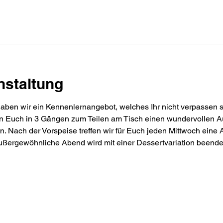
nstaltung
ben wir ein Kennenlernangebot, welches Ihr nicht verpassen soll
eren Euch in 3 Gängen zum Teilen am Tisch einen wundervollen 
n. Nach der Vorspeise treffen wir für Euch jeden Mittwoch eine 
ßergewöhnliche Abend wird mit einer Dessertvariation beende