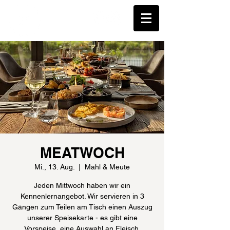
MEATWOCH
Mi., 13. Aug.
  |  
Mahl & Meute
Jeden Mittwoch haben wir ein
Kennenlernangebot. Wir servieren in 3
Gängen zum Teilen am Tisch einen Auszug
unserer Speisekarte - es gibt eine
Vorspeise, eine Auswahl an Fleisch,