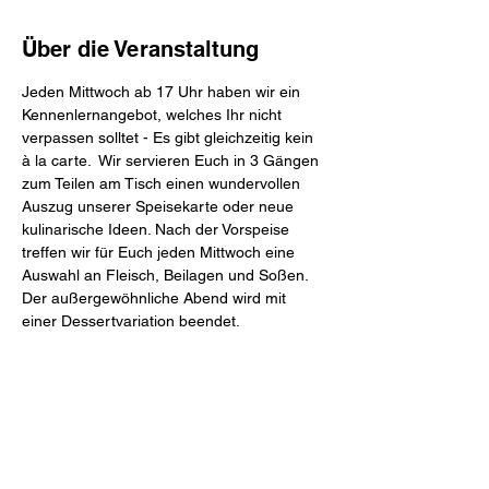
Über die Veranstaltung
Jeden Mittwoch ab 17 Uhr haben wir ein 
Kennenlernangebot, welches Ihr nicht 
verpassen solltet - Es gibt gleichzeitig kein 
à la carte.  Wir servieren Euch in 3 Gängen 
zum Teilen am Tisch einen wundervollen 
Auszug unserer Speisekarte oder neue 
kulinarische Ideen. Nach der Vorspeise 
treffen wir für Euch jeden Mittwoch eine 
Auswahl an Fleisch, Beilagen und Soßen. 
Der außergewöhnliche Abend wird mit 
einer Dessertvariation beendet.
Mahl & Meute