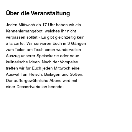
Über die Veranstaltung
Jeden Mittwoch ab 17 Uhr haben wir ein 
Kennenlernangebot, welches Ihr nicht 
verpassen solltet - Es gibt gleichzeitig kein 
à la carte.  Wir servieren Euch in 3 Gängen 
zum Teilen am Tisch einen wundervollen 
Auszug unserer Speisekarte oder neue 
kulinarische Ideen. Nach der Vorspeise 
treffen wir für Euch jeden Mittwoch eine 
Auswahl an Fleisch, Beilagen und Soßen. 
Der außergewöhnliche Abend wird mit 
einer Dessertvariation beendet.
Mahl & Meute