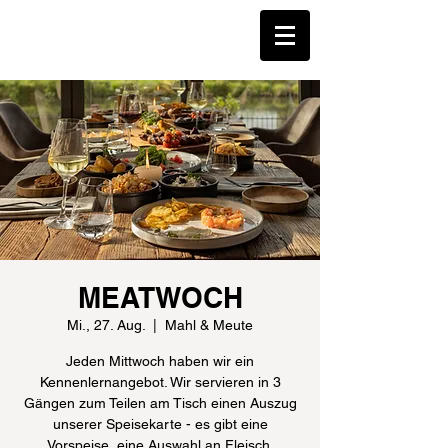
MEATWOCH
Mi., 27. Aug.
  |  
Mahl & Meute
Jeden Mittwoch haben wir ein
Kennenlernangebot. Wir servieren in 3
Gängen zum Teilen am Tisch einen Auszug
unserer Speisekarte - es gibt eine
Vorspeise, eine Auswahl an Fleisch,