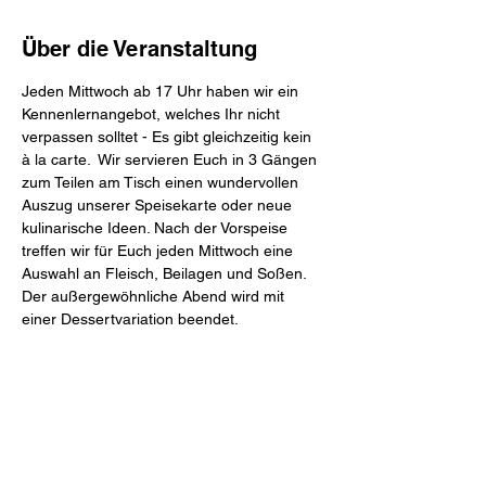
Über die Veranstaltung
Jeden Mittwoch ab 17 Uhr haben wir ein 
Kennenlernangebot, welches Ihr nicht 
verpassen solltet - Es gibt gleichzeitig kein 
à la carte.  Wir servieren Euch in 3 Gängen 
zum Teilen am Tisch einen wundervollen 
Auszug unserer Speisekarte oder neue 
kulinarische Ideen. Nach der Vorspeise 
treffen wir für Euch jeden Mittwoch eine 
Auswahl an Fleisch, Beilagen und Soßen. 
Der außergewöhnliche Abend wird mit 
einer Dessertvariation beendet.
Mahl & Meute