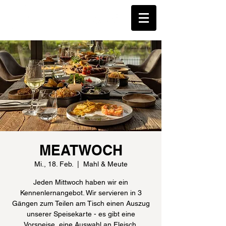
MEATWOCH
Mi., 18. Feb.
  |  
Mahl & Meute
Jeden Mittwoch haben wir ein
Kennenlernangebot. Wir servieren in 3
Gängen zum Teilen am Tisch einen Auszug
unserer Speisekarte - es gibt eine
Vorspeise, eine Auswahl an Fleisch,