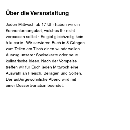
Über die Veranstaltung
Jeden Mittwoch ab 17 Uhr haben wir ein 
Kennenlernangebot, welches Ihr nicht 
verpassen solltet - Es gibt gleichzeitig kein 
à la carte.  Wir servieren Euch in 3 Gängen 
zum Teilen am Tisch einen wundervollen 
Auszug unserer Speisekarte oder neue 
kulinarische Ideen. Nach der Vorspeise 
treffen wir für Euch jeden Mittwoch eine 
Auswahl an Fleisch, Beilagen und Soßen. 
Der außergewöhnliche Abend wird mit 
einer Dessertvariation beendet.
Mahl & Meute