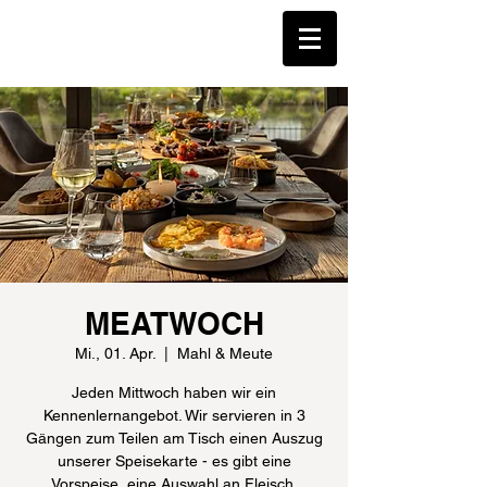
MEATWOCH
Mi., 01. Apr.
  |  
Mahl & Meute
Jeden Mittwoch haben wir ein
Kennenlernangebot. Wir servieren in 3
Gängen zum Teilen am Tisch einen Auszug
unserer Speisekarte - es gibt eine
Vorspeise, eine Auswahl an Fleisch,