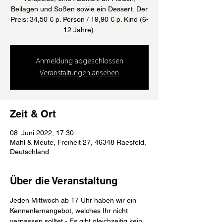
Beilagen und Soßen sowie ein Dessert. Der
Preis: 34,50 € p. Person / 19,90 € p. Kind (6-
12 Jahre).
Anmeldung abgeschlossen
Veranstaltungen ansehen
Zeit & Ort
08. Juni 2022, 17:30
Mahl & Meute, Freiheit 27, 46348 Raesfeld,
Deutschland
Über die Veranstaltung
Jeden Mittwoch ab 17 Uhr haben wir ein 
Kennenlernangebot, welches Ihr nicht 
verpassen solltet - Es gibt gleichzeitig kein 