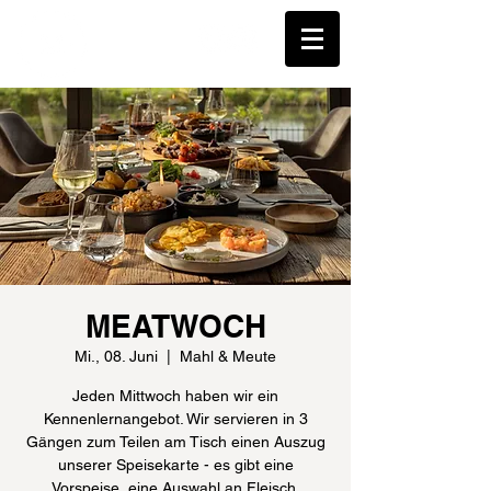
MEATWOCH
Mi., 08. Juni
  |  
Mahl & Meute
Jeden Mittwoch haben wir ein
Kennenlernangebot. Wir servieren in 3
Gängen zum Teilen am Tisch einen Auszug
unserer Speisekarte - es gibt eine
Vorspeise, eine Auswahl an Fleisch,