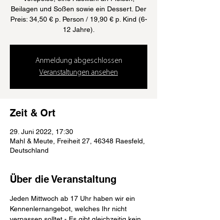
Beilagen und Soßen sowie ein Dessert. Der
Preis: 34,50 € p. Person / 19,90 € p. Kind (6-
12 Jahre).
Anmeldung abgeschlossen
Veranstaltungen ansehen
Zeit & Ort
29. Juni 2022, 17:30
Mahl & Meute, Freiheit 27, 46348 Raesfeld,
Deutschland
Über die Veranstaltung
Jeden Mittwoch ab 17 Uhr haben wir ein 
Kennenlernangebot, welches Ihr nicht 
verpassen solltet - Es gibt gleichzeitig kein 