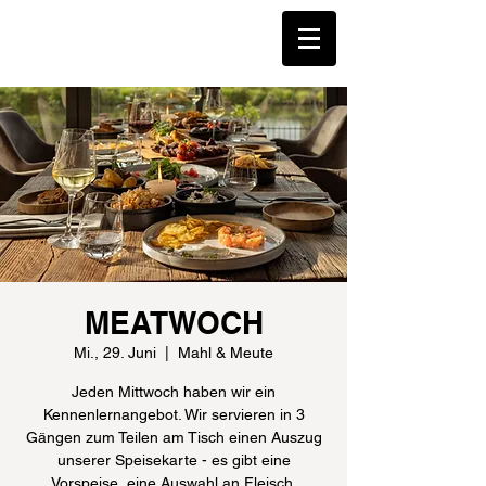
MEATWOCH
Mi., 29. Juni
  |  
Mahl & Meute
Jeden Mittwoch haben wir ein
Kennenlernangebot. Wir servieren in 3
Gängen zum Teilen am Tisch einen Auszug
unserer Speisekarte - es gibt eine
Vorspeise, eine Auswahl an Fleisch,