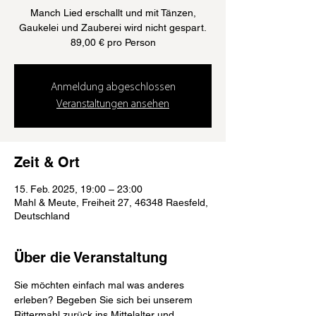
Manch Lied erschallt und mit Tänzen,
Gaukelei und Zauberei wird nicht gespart.
89,00 € pro Person
Anmeldung abgeschlossen
Veranstaltungen ansehen
Zeit & Ort
15. Feb. 2025, 19:00 – 23:00
Mahl & Meute, Freiheit 27, 46348 Raesfeld,
Deutschland
Über die Veranstaltung
Sie möchten einfach mal was anderes 
erleben? Begeben Sie sich bei unserem 
Rittermahl zurück ins Mittelalter und 