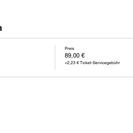
n
Preis
89,00 €
+2,23 € Ticket-Servicegebühr