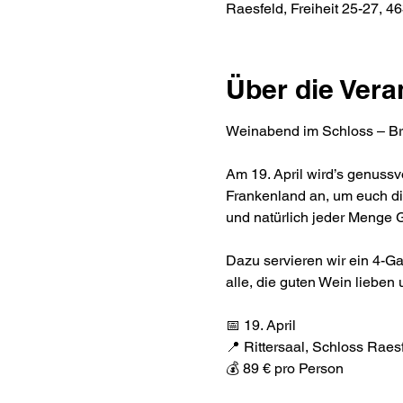
Raesfeld, Freiheit 25-27, 
Über die Vera
Weinabend im Schloss – Br
Am 19. April wird’s genuss
Frankenland an, um euch d
und natürlich jeder Menge 
Dazu servieren wir ein 4-G
alle, die guten Wein lieben
📅 19. April
📍 Rittersaal, Schloss Raes
💰 89 € pro Person