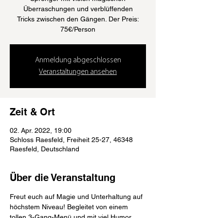
Überraschungen und verblüffenden
Tricks zwischen den Gängen. Der Preis:
Anmeldung abgeschlossen
Veranstaltungen ansehen
Zeit & Ort
02. Apr. 2022, 19:00
Schloss Raesfeld, Freiheit 25-27, 46348
Raesfeld, Deutschland
Über die Veranstaltung
Freut euch auf Magie und Unterhaltung auf 
höchstem Niveau! Begleitet von einem 
tollen 3-Gang-Menü und mit viel Humor 