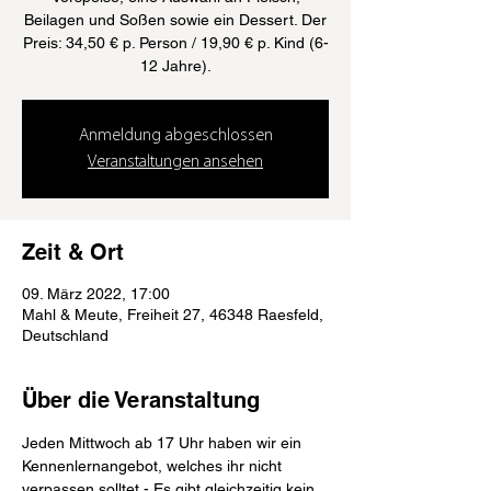
Beilagen und Soßen sowie ein Dessert. Der
Preis: 34,50 € p. Person / 19,90 € p. Kind (6-
12 Jahre).
Anmeldung abgeschlossen
Veranstaltungen ansehen
Zeit & Ort
09. März 2022, 17:00
Mahl & Meute, Freiheit 27, 46348 Raesfeld,
Deutschland
Über die Veranstaltung
Jeden Mittwoch ab 17 Uhr haben wir ein 
Kennenlernangebot, welches ihr nicht 
verpassen solltet - Es gibt gleichzeitig kein 