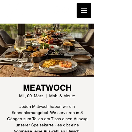
MEATWOCH
Mi., 09. März
  |  
Mahl & Meute
Jeden Mittwoch haben wir ein
Kennenlernangebot. Wir servieren in 3
Gängen zum Teilen am Tisch einen Auszug
unserer Speisekarte - es gibt eine
Vorspeise, eine Auswahl an Fleisch,